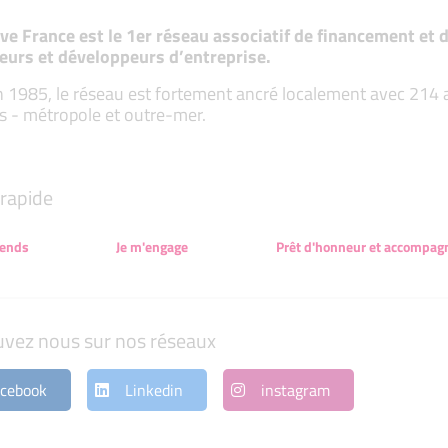
tive France est le 1er réseau associatif de financement e
eurs et développeurs d’entreprise.
 1985, le réseau est fortement ancré localement avec 214 ass
s - métropole et outre-mer.
rapide
rends
Je m'engage
Prêt d'honneur et accompa
uvez nous sur nos réseaux
cebook
Linkedin
instagram