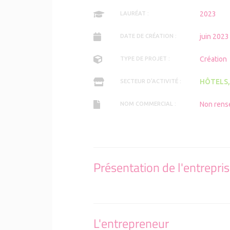
2023
LAURÉAT :
juin 2023
DATE DE CRÉATION :
Création
TYPE DE PROJET :
HÔTELS,
SECTEUR D'ACTIVITÉ :
Non rens
NOM COMMERCIAL :
Présentation de l'entrepri
L'entrepreneur