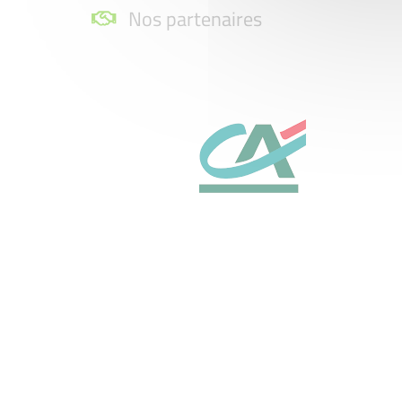
Nos partenaires