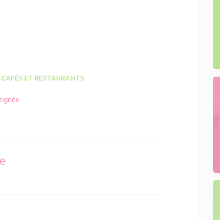
 CAFÉS ET RESTAURANTS
eignée
se