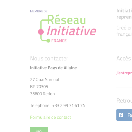
Initia
MEMBRE DE
repren
Créé en
françai
Nous contacter
Accès 
Initiative Pays de Vilaine
J'entrep
27 Quai Surcouf
BP 70305
35600 Redon
Retro
Téléphone : +33 2 99 71 61 74
Fa
Formulaire de contact