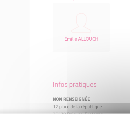
Emilie ALLOUCH
Infos pratiques
NON RENSEIGNÉE
12 place de la république
35470 Bain-de-Bretagne