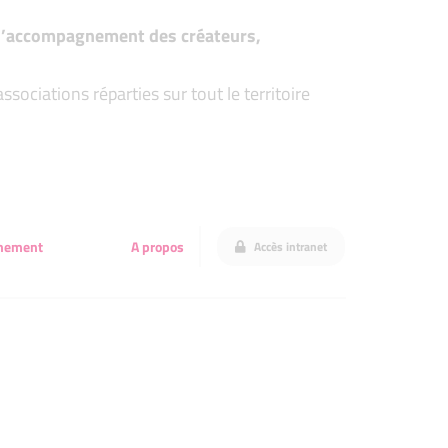
t d’accompagnement des créateurs,
ociations réparties sur tout le territoire
gnement
A propos
Accès intranet