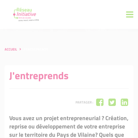
ACCUEIL
J'ENTREPRENDS
J'entreprends
PARTAGER :
Vous avez un projet entrepreneurial ? Création,
reprise ou développement de votre entreprise
sur le territoire du Pays de Vilaine? Quels que