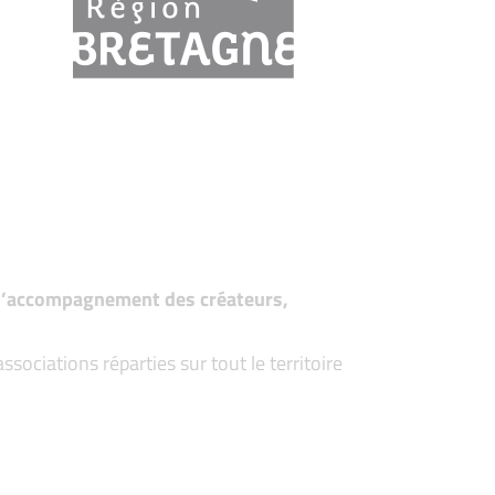
t d’accompagnement des créateurs,
ociations réparties sur tout le territoire