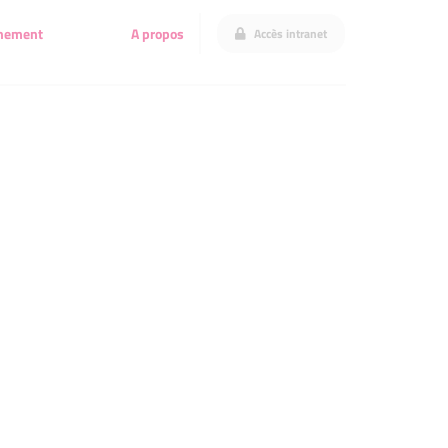
gnement
A propos
Accès intranet