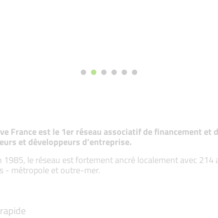
tive France est le 1er réseau associatif de financement e
eurs et développeurs d’entreprise.
 1985, le réseau est fortement ancré localement avec 214 ass
s - métropole et outre-mer.
rapide