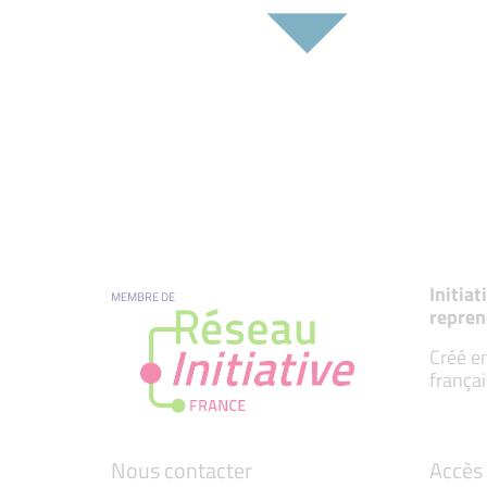
Initia
MEMBRE DE
repren
Créé en
françai
Nous contacter
Accès 