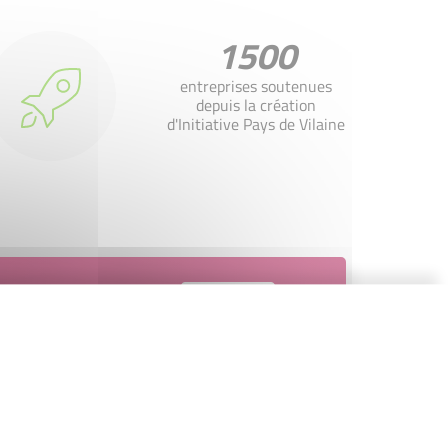
1500
entreprises soutenues
depuis la création
d'Initiative Pays de Vilaine
Contactez-nous !
Cliquez ici
Accompagnement
Nous les avons accompagnés dans