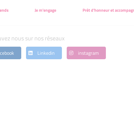
rends
Je m'engage
Prêt d'honneur et accompa
uvez nous sur nos réseaux
cebook
Linkedin
instagram