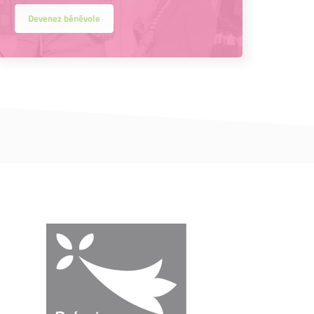
Devenez bénévole