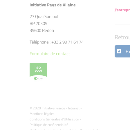
Initiative Pays de Vilaine
J'entrep
27 Quai Surcouf
BP 70305
35600 Redon
Retro
Téléphone : +33 2 99 71 61 74
Fa
Formulaire de contact
© 2020 Initiative France -
Intranet
-
Mentions légales
-
Conditions Générales d'Utilisation
-
Politique de confidentialité
-