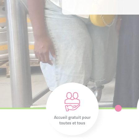
Nos 210
associations sont à
l'écoute de votre
projet et de vos
Accueil gratuit pour
ambitions.
toutes et tous