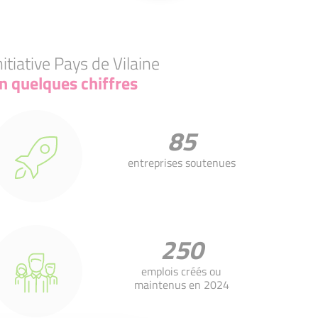
nitiative Pays de Vilaine
n quelques chiffres
85
entreprises soutenues
250
emplois créés ou
maintenus en 2024