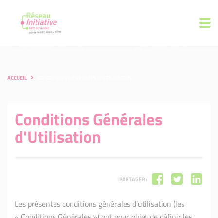
ACCUEIL
CONDITIONS GÉNÉRALES D'UTILISATION
Conditions Générales
d'Utilisation
PARTAGER :
Les présentes conditions générales d’utilisation (les
« Conditions Générales ») ont pour objet de définir les