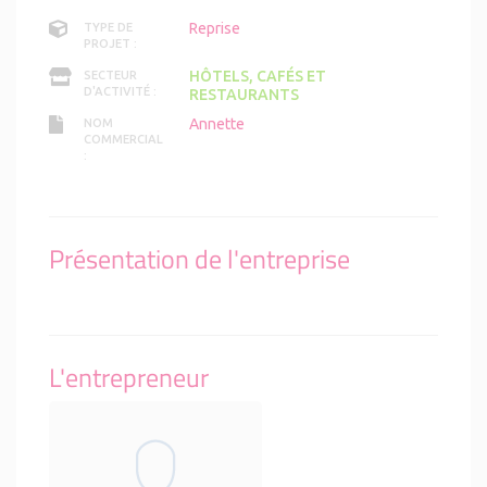
Reprise
TYPE DE
PROJET :
HÔTELS, CAFÉS ET
SECTEUR
D'ACTIVITÉ :
RESTAURANTS
Annette
NOM
COMMERCIAL
:
Présentation de l'entreprise
L'entrepreneur