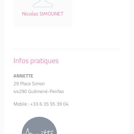
Nicolas SIMOUNET
Infos pratiques
ANNETTE
29 Place Simon
44290 Guémené-Penfao
Mobile : +33 6 35 95 39 04