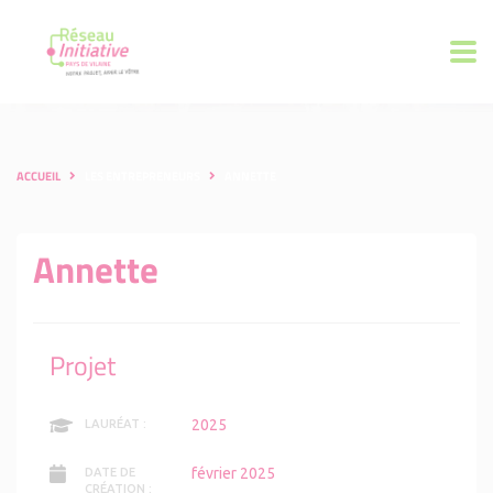
ACCUEIL
LES ENTREPRENEURS
ANNETTE
Annette
Projet
2025
LAURÉAT :
février 2025
DATE DE
CRÉATION :