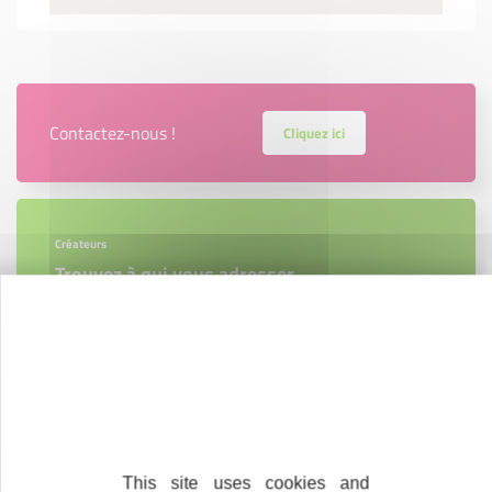
Contactez-nous !
Cliquez ici
Créateurs
Trouvez à qui vous adresser
Créateurs, repreneurs, vos interlocuteurs en
région.
En savoir plus
This site uses cookies and