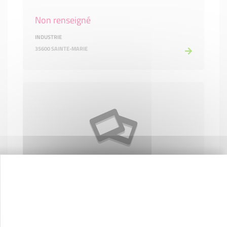
Non renseigné
INDUSTRIE
35600 SAINTE-MARIE
Non renseigné
COMMERCE ET RÉPARATION
35550 LOHÉAC