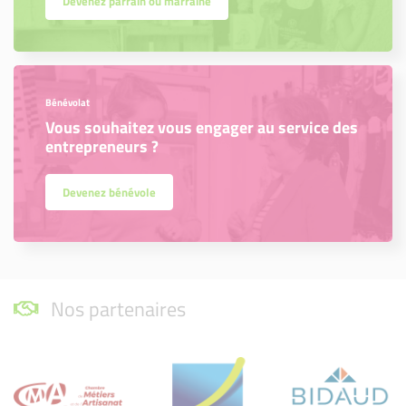
Devenez parrain ou marraine
Bénévolat
Vous souhaitez vous engager au service des
entrepreneurs ?
Devenez bénévole
Nos partenaires