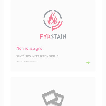
Non renseigné
SANTÉ HUMAINE ET ACTION SOCIALE
35320 TRESBŒUF