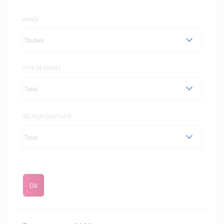
ANNÉE
TYPE DE PROJET
SECTEUR D'ACTIVITÉ